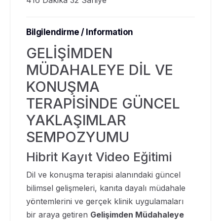
416 Dakika 32 Saniye
Bilgilendirme / Information
GELİŞİMDEN
MÜDAHALEYE DİL VE
KONUŞMA
TERAPİSİNDE GÜNCEL
YAKLAŞIMLAR
SEMPOZYUMU
Hibrit Kayıt Video Eğitimi
Dil ve konuşma terapisi alanındaki güncel
bilimsel gelişmeleri, kanıta dayalı müdahale
yöntemlerini ve gerçek klinik uygulamaları
bir araya getiren
Gelişimden Müdahaleye