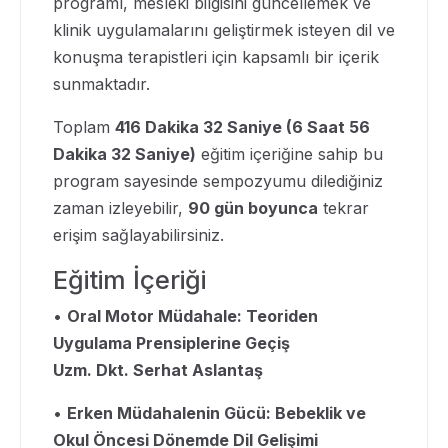
programı, mesleki bilgisini güncellemek ve
klinik uygulamalarını geliştirmek isteyen dil ve
konuşma terapistleri için kapsamlı bir içerik
sunmaktadır.
Toplam
416 Dakika 32 Saniye (6 Saat 56
Dakika 32 Saniye)
eğitim içeriğine sahip bu
program sayesinde sempozyumu dilediğiniz
zaman izleyebilir,
90 gün boyunca
tekrar
erişim sağlayabilirsiniz.
Eğitim İçeriği
•
Oral Motor Müdahale: Teoriden
Uygulama Prensiplerine Geçiş
Uzm. Dkt. Serhat Aslantaş
•
Erken Müdahalenin Gücü: Bebeklik ve
Okul Öncesi Dönemde Dil Gelişimi