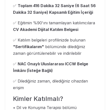
✅
Toplam 416 Dakika 32 Saniye (6 Saat 56
Dakika 32 Saniye) Kapsamlı Eğitim İçeriği
✅ Eğitimin %90'ını tamamlayan katılımcılara
CV Akademi Dijital Katılım Belgesi
✅ Katılım belgeleri profilinizde bulunan
"Sertifikalarım"
bölümünde dilediğiniz
zaman görüntülenebilir ve indirilebilir
✅
NAC Onaylı Uluslararası ICCW Belge
İmkânı (İsteğe Bağlı)
✅ Dilediğiniz zaman, dilediğiniz cihazdan
erişim
Kimler Katılmalı?
• Dil ve Konuşma Terapisi bölümü