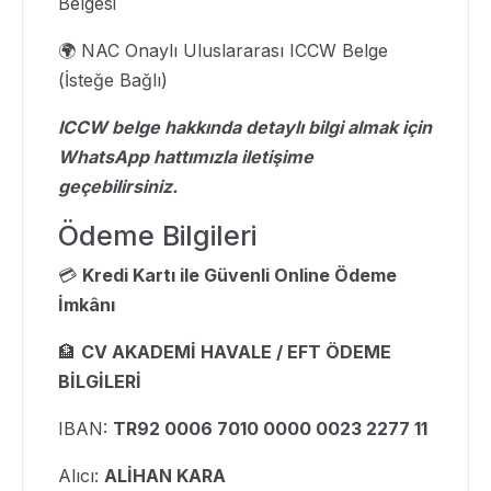
Belgesi
🌍 NAC Onaylı Uluslararası ICCW Belge
(İsteğe Bağlı)
ICCW belge hakkında detaylı bilgi almak için
WhatsApp hattımızla iletişime
geçebilirsiniz.
Ödeme Bilgileri
💳
Kredi Kartı ile Güvenli Online Ödeme
İmkânı
🏦
CV AKADEMİ HAVALE / EFT ÖDEME
BİLGİLERİ
IBAN:
TR92 0006 7010 0000 0023 2277 11
Alıcı:
ALİHAN KARA