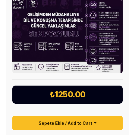
₺1250.00
Sepete Ekle / Add to Cart