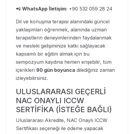
📲
WhatsApp İletişim:
+90 532 059 28 24
Dil ve konuşma terapisi alanındaki güncel
yaklaşımları öğrenmek, alanında uzman
terapistlerin deneyimlerinden faydalanmak
ve mesleki gelişiminize katkı sağlayacak
kapsamlı bir eğitim almak için bu
sempozyum kaydına hemen erişebilir, tüm
içerikleri
90 gün boyunca
dilediğiniz zaman
izleyebilirsiniz.
ULUSLARARASI GEÇERLİ
NAC ONAYLI ICCW
SERTİFİKA (İSTEĞE BAĞLI)
Uluslararası Akredite, NAC Onaylı ICCW
Sertifikası seçeneği ile ödeme yapacak