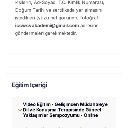
kişilerin; Ad-Soyad, T.C. Kimlik Numarası,
Doğum Tarihi ve sertifikada yer almasını
istedikleri (yüzü net görünen) fotoğrafı
iccwcvakademi@gmail.com
adresine
göndermeleri gerekmektedir.
Eğitim İçeriği
Video Eğitim - Gelişimden Müdahaleye
Dil ve Konuşma Terapisinde Güncel
arrow_forward_ios
Yaklaşımlar Sempozyumu - Online