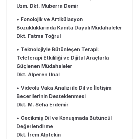
Uzm. Dkt. Müberra Demir
•
Fonolojik ve Artikülasyon
Bozukluklarında Kanıta Dayalı Müdahaleler
Dkt. Fatma Toğrul
•
Teknolojiyle Bütünleşen Terapi:
Teleterapi Etkililiği ve Dijital Araçlarla
Güçlenen Müdahaleler
Dkt. Alperen Ünal
•
Videolu Vaka Analizi ile Dil ve İletişim
Becerilerinin Desteklenmesi
Dkt. M. Seha Erdemir
•
Gecikmiş Dil ve Konuşmada Bütüncül
Değerlendirme
Dkt. İrem Alptekin