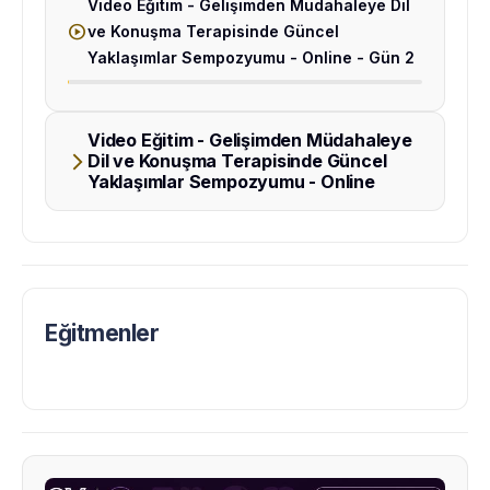
Video Eğitim - Gelişimden Müdahaleye Dil
play_circle
ve Konuşma Terapisinde Güncel
Yaklaşımlar Sempozyumu - Online - Gün 2
Video Eğitim - Gelişimden Müdahaleye
arrow_forward_ios
Dil ve Konuşma Terapisinde Güncel
Yaklaşımlar Sempozyumu - Online
Eğitmenler