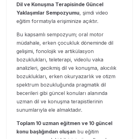
Dil ve Konuşma Terapisinde Güncel
Yaklaşımlar Sempozyumu
, şimdi video
eğitim formatıyla erişiminize açıktır.
Bu kapsamlı sempozyum; oral motor
müdahale, erken çocukluk döneminde dil
gelişimi, fonolojik ve artikülasyon
bozuklukları, teleterapi, videolu vaka
analizleri, gecikmiş dil ve konuşma, akıcılık
bozuklukları, erken okuryazarlık ve otizm
spektrum bozukluğunda pragmatik dil
becerileri gibi güncel konuları alanında
uzman dil ve konuşma terapistlerinin
sunumlarıyla ele almaktadır.
Toplam 10 uzman eğitmen ve 10 güncel
konu başlığından oluşan
bu eğitim