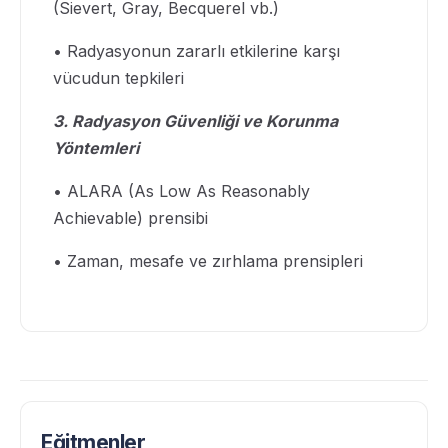
(Sievert, Gray, Becquerel vb.)
• Radyasyonun zararlı etkilerine karşı
vücudun tepkileri
3. Radyasyon Güvenliği ve Korunma
Yöntemleri
• ALARA (As Low As Reasonably
Achievable) prensibi
• Zaman, mesafe ve zırhlama prensipleri
Eğitmenler