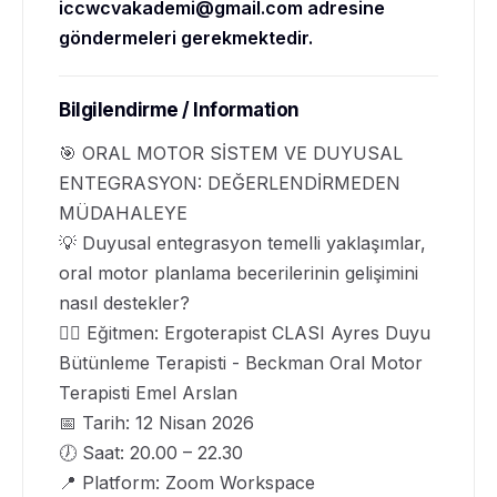
iccwcvakademi@gmail.com
adresine
göndermeleri gerekmektedir.
Bilgilendirme / Information
🎯 ORAL MOTOR SİSTEM VE DUYUSAL
ENTEGRASYON: DEĞERLENDİRMEDEN
MÜDAHALEYE
💡 Duyusal entegrasyon temelli yaklaşımlar,
oral motor planlama becerilerinin gelişimini
nasıl destekler?
👩‍⚕️ Eğitmen: Ergoterapist CLASI Ayres Duyu
Bütünleme Terapisti - Beckman Oral Motor
Terapisti Emel Arslan
📅 Tarih: 12 Nisan 2026
🕖 Saat: 20.00 – 22.30
📍 Platform: Zoom Workspace