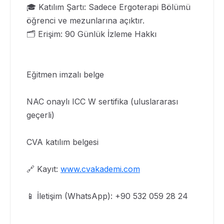
🎓 Katılım Şartı: Sadece Ergoterapi Bölümü
öğrenci ve mezunlarına açıktır.
🗂️ Erişim: 90 Günlük İzleme Hakkı
Eğitmen imzalı belge
NAC onaylı ICC W sertifika (uluslararası
geçerli)
CVA katılım belgesi
🔗 Kayıt:
www.cvakademi.com
📱 İletişim (WhatsApp): +90 532 059 28 24