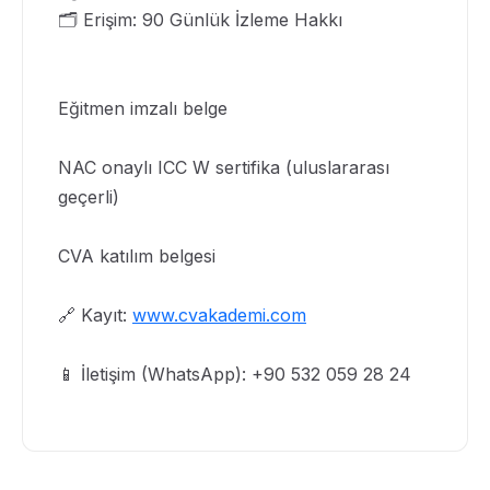
🗂️ Erişim: 90 Günlük İzleme Hakkı
Eğitmen imzalı belge
NAC onaylı ICC W sertifika (uluslararası
geçerli)
CVA katılım belgesi
🔗 Kayıt:
www.cvakademi.com
📱 İletişim (WhatsApp): +90 532 059 28 24