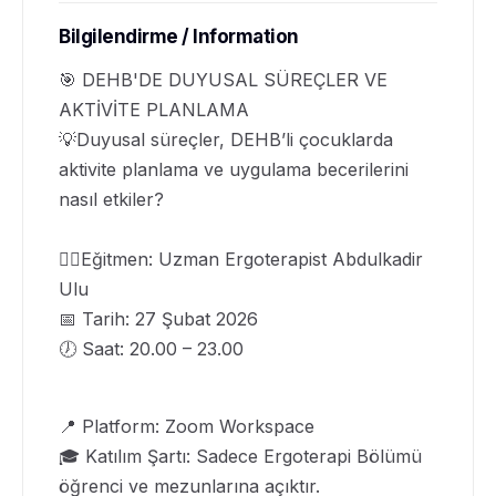
Bilgilendirme / Information
🎯 DEHB'DE DUYUSAL SÜREÇLER VE
AKTİVİTE PLANLAMA
💡Duyusal süreçler, DEHB’li çocuklarda
aktivite planlama ve uygulama becerilerini
nasıl etkiler?
👨‍⚕️Eğitmen: Uzman Ergoterapist Abdulkadir
Ulu
📅 Tarih: 27 Şubat 2026
🕖 Saat: 20.00 – 23.00
📍 Platform: Zoom Workspace
🎓 Katılım Şartı: Sadece Ergoterapi Bölümü
öğrenci ve mezunlarına açıktır.