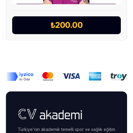
₺200.00
Türkiye'nin akademik temelli spor ve sağlık eğitim